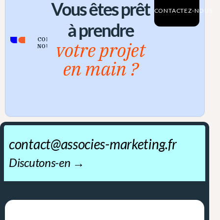
Vous êtes prêt
CONTACTEZ-NOUS
à prendre
CONTACTEZ-
votre projet
NOUS
en main ?
contact@associes-marketing.fr
Discutons-en →