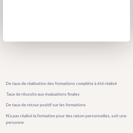
questions ?
06 52 40 59 60
contact@associes-marketing.fr
De taux de réalisation des formations complète à été réalisé
Taux de réussite aux évaluations finales
De taux de retour positif sur les formations
N’a pas réalisé la formation pour des raison personnelles, soit une
personne